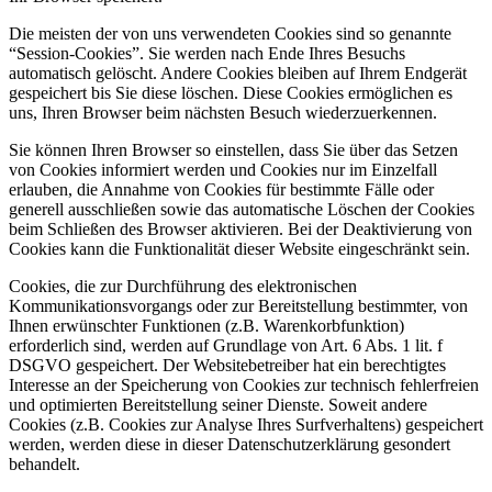
Die meisten der von uns verwendeten Cookies sind so genannte
“Session-Cookies”. Sie werden nach Ende Ihres Besuchs
automatisch gelöscht. Andere Cookies bleiben auf Ihrem Endgerät
gespeichert bis Sie diese löschen. Diese Cookies ermöglichen es
uns, Ihren Browser beim nächsten Besuch wiederzuerkennen.
Sie können Ihren Browser so einstellen, dass Sie über das Setzen
von Cookies informiert werden und Cookies nur im Einzelfall
erlauben, die Annahme von Cookies für bestimmte Fälle oder
generell ausschließen sowie das automatische Löschen der Cookies
beim Schließen des Browser aktivieren. Bei der Deaktivierung von
Cookies kann die Funktionalität dieser Website eingeschränkt sein.
Cookies, die zur Durchführung des elektronischen
Kommunikationsvorgangs oder zur Bereitstellung bestimmter, von
Ihnen erwünschter Funktionen (z.B. Warenkorbfunktion)
erforderlich sind, werden auf Grundlage von Art. 6 Abs. 1 lit. f
DSGVO gespeichert. Der Websitebetreiber hat ein berechtigtes
Interesse an der Speicherung von Cookies zur technisch fehlerfreien
und optimierten Bereitstellung seiner Dienste. Soweit andere
Cookies (z.B. Cookies zur Analyse Ihres Surfverhaltens) gespeichert
werden, werden diese in dieser Datenschutzerklärung gesondert
behandelt.