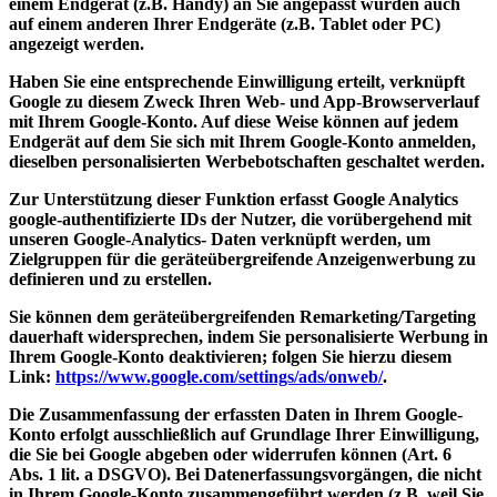
einem Endgerät (z.B. Handy) an Sie angepasst wurden auch
auf einem anderen Ihrer Endgeräte (z.B. Tablet oder PC)
angezeigt werden.
Haben Sie eine entsprechende Einwilligung erteilt, verknüpft
Google zu diesem Zweck Ihren Web- und App-Browserverlauf
mit Ihrem Google-Konto. Auf diese Weise können auf jedem
Endgerät auf dem Sie sich mit Ihrem Google-Konto anmelden,
dieselben personalisierten Werbebotschaften geschaltet werden.
Zur Unterstützung dieser Funktion erfasst Google Analytics
google-authentifizierte IDs der Nutzer, die vorübergehend mit
unseren Google-Analytics- Daten verknüpft werden, um
Zielgruppen für die geräteübergreifende Anzeigenwerbung zu
definieren und zu erstellen.
Sie können dem geräteübergreifenden Remarketing/Targeting
dauerhaft widersprechen, indem Sie personalisierte Werbung in
Ihrem Google-Konto deaktivieren; folgen Sie hierzu diesem
Link:
https://www.google.com/settings/ads/onweb/
.
Die Zusammenfassung der erfassten Daten in Ihrem Google-
Konto erfolgt ausschließlich auf Grundlage Ihrer Einwilligung,
die Sie bei Google abgeben oder widerrufen können (Art. 6
Abs. 1 lit. a DSGVO). Bei Datenerfassungsvorgängen, die nicht
in Ihrem Google-Konto zusammengeführt werden (z.B. weil Sie