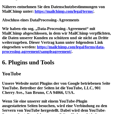
Näheres entnehmen Sie den Datenschutzbestimmungen von
MailChimp unter:
https://mailchimp.com/legal/terms/
.
Abschluss eines DataProcessing- Agreements
Wir haben ein sog. „Data-Processing- Agreement“ mit
MailChimp abgeschlossen, in dem wir MailChimp verpflichten,
die Daten unserer Kunden zu schützen und sie nicht an Dritte
weiterzugeben. Dieser Vertrag kann unter folgendem Link
eingesehen werden:
https://mailchimp.com/legal/forms/data-
processing-agreement/sampleagreement/
.
6. Plugins und Tools
YouTube
Unsere Website nutzt Plugins der von Google betriebenen Seite
YouTube. Betreiber der Seiten ist die YouTube, LLC, 901
Cherry Ave., San Bruno, CA 94066, USA.
Wenn Sie eine unserer mit einem YouTube-Plugin
ausgestatteten Seiten besuchen, wird eine Verbindung zu den
Servern von YouTube hergestellt. Dabei wird dem YouTube-