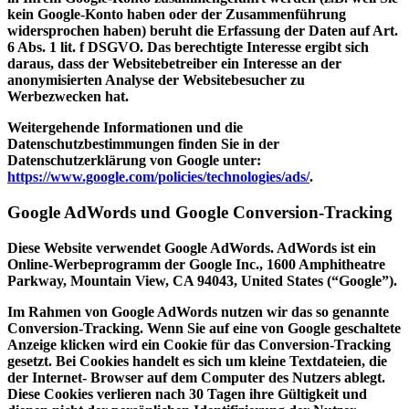
kein Google-Konto haben oder der Zusammenführung
widersprochen haben) beruht die Erfassung der Daten auf Art.
6 Abs. 1 lit. f DSGVO. Das berechtigte Interesse ergibt sich
daraus, dass der Websitebetreiber ein Interesse an der
anonymisierten Analyse der Websitebesucher zu
Werbezwecken hat.
Weitergehende Informationen und die
Datenschutzbestimmungen finden Sie in der
Datenschutzerklärung von Google unter:
https://www.google.com/policies/technologies/ads/
.
Google AdWords und Google Conversion-Tracking
Diese Website verwendet Google AdWords. AdWords ist ein
Online-Werbeprogramm der Google Inc., 1600 Amphitheatre
Parkway, Mountain View, CA 94043, United States (“Google”).
Im Rahmen von Google AdWords nutzen wir das so genannte
Conversion-Tracking. Wenn Sie auf eine von Google geschaltete
Anzeige klicken wird ein Cookie für das Conversion-Tracking
gesetzt. Bei Cookies handelt es sich um kleine Textdateien, die
der Internet- Browser auf dem Computer des Nutzers ablegt.
Diese Cookies verlieren nach 30 Tagen ihre Gültigkeit und