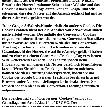
dienen nicht der persönlichen Identifizierung der Nutzer.
Besucht der Nutzer bestimmte Seiten dieser Website und das
Cookie ist noch nicht abgelaufen, können Google und wir
erkennen, dass der Nutzer auf die Anzeige geklickt hat und zu
dieser Seite weitergeleitet wurde.
Jeder Google AdWords-Kunde erhält ein anderes Cookie. Die
Cookies können nicht ber die Websites von AdWords-Kunden
nachverfolgt werden. Die mithilfe des Conversion-Cookies
eingeholten Informationen dienen dazu, Conversion-Statistiken
für AdWords-Kunden zu erstellen, die sich für Conversion-
Tracking entschieden haben. Die Kunden erfahren die
Gesamtanzahl der Nutzer, die auf ihre Anzeige geklickt haben
und zu einer mit einem Conversion-Tracking-Tag versehenen
Seite weitergeleitet wurden. Sie erhalten jedoch keine
Informationen, mit denen sich Nutzer persönlich identifizieren
lassen. Wenn Sie nicht am Tracking teilnehmen möchten,
können Sie dieser Nutzung widersprechen, indem Sie das
Cookie des Google Conversion-Trackings ber ihren Internet-
Browser unter Nutzereinstellungen leicht deaktivieren. Sie
werden sodann nicht in die Conversion-Tracking Statistiken
aufgenommen.
Die Speicherung von “Conversion- Cookies” erfolgt auf
Grundlage von Art. 6 Abs. 1 lit. f DSGVO. Der
Websitebetreiber hat ein berechtigtes Interesse an der Analyse