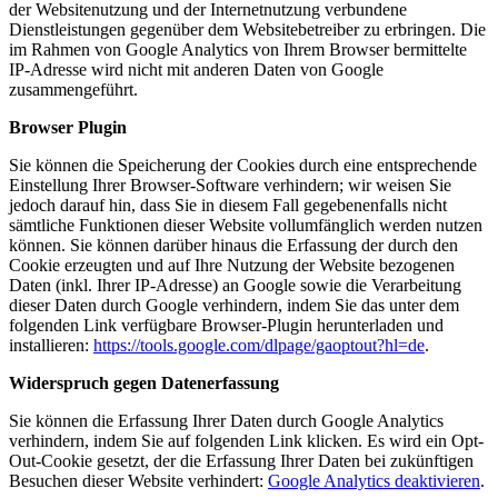
der Websitenutzung und der Internetnutzung verbundene
Dienstleistungen gegenüber dem Websitebetreiber zu erbringen. Die
im Rahmen von Google Analytics von Ihrem Browser bermittelte
IP-Adresse wird nicht mit anderen Daten von Google
zusammengeführt.
Browser Plugin
Sie können die Speicherung der Cookies durch eine entsprechende
Einstellung Ihrer Browser-Software verhindern; wir weisen Sie
jedoch darauf hin, dass Sie in diesem Fall gegebenenfalls nicht
sämtliche Funktionen dieser Website vollumfänglich werden nutzen
können. Sie können darüber hinaus die Erfassung der durch den
Cookie erzeugten und auf Ihre Nutzung der Website bezogenen
Daten (inkl. Ihrer IP-Adresse) an Google sowie die Verarbeitung
dieser Daten durch Google verhindern, indem Sie das unter dem
folgenden Link verfügbare Browser-Plugin herunterladen und
installieren:
https://tools.google.com/dlpage/gaoptout?hl=de
.
Widerspruch gegen Datenerfassung
Sie können die Erfassung Ihrer Daten durch Google Analytics
verhindern, indem Sie auf folgenden Link klicken. Es wird ein Opt-
Out-Cookie gesetzt, der die Erfassung Ihrer Daten bei zukünftigen
Besuchen dieser Website verhindert:
Google Analytics deaktivieren
.