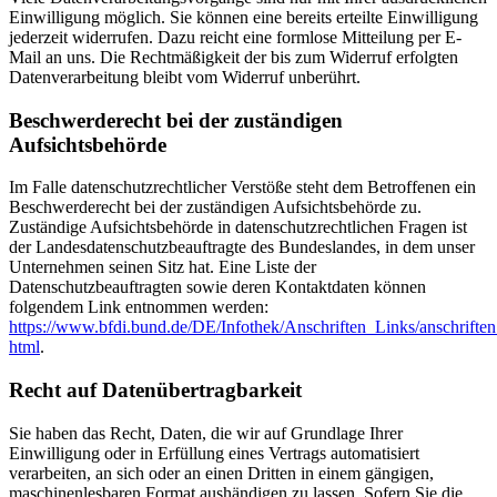
Einwilligung möglich. Sie können eine bereits erteilte Einwilligung
jederzeit widerrufen. Dazu reicht eine formlose Mitteilung per E-
Mail an uns. Die Rechtmäßigkeit der bis zum Widerruf erfolgten
Datenverarbeitung bleibt vom Widerruf unberührt.
Beschwerderecht bei der zuständigen
Aufsichtsbehörde
Im Falle datenschutzrechtlicher Verstöße steht dem Betroffenen ein
Beschwerderecht bei der zuständigen Aufsichtsbehörde zu.
Zuständige Aufsichtsbehörde in datenschutzrechtlichen Fragen ist
der Landesdatenschutzbeauftragte des Bundeslandes, in dem unser
Unternehmen seinen Sitz hat. Eine Liste der
Datenschutzbeauftragten sowie deren Kontaktdaten können
folgendem Link entnommen werden:
https://www.bfdi.bund.de/DE/Infothek/Anschriften_Links/anschriften
html
.
Recht auf Datenübertragbarkeit
Sie haben das Recht, Daten, die wir auf Grundlage Ihrer
Einwilligung oder in Erfüllung eines Vertrags automatisiert
verarbeiten, an sich oder an einen Dritten in einem gängigen,
maschinenlesbaren Format aushändigen zu lassen. Sofern Sie die